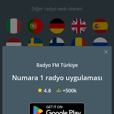
Diğer radyo web siteleri
Radyo FM Türkiye
Numara 1 radyo uygulaması
4.8
+500k