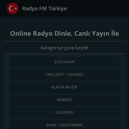
Radyo FM Türkiye
Online Radyo Dinle, Canlı Yayın İle
Kategoriye göre keşfet
ÇOCUKLAR
CHILLOUT / LOUNGE
KLASIK MÜZIK
KOMEDI
COUNTRY
DANS / ELEKTRONIK