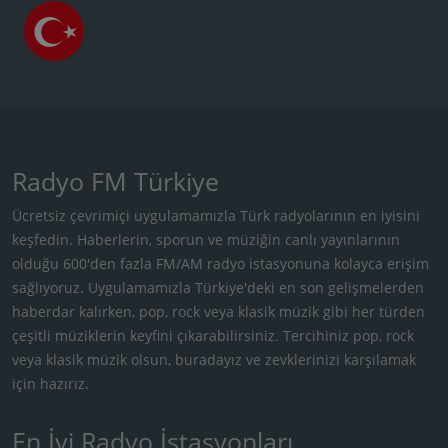
Radyo FM Türkiye
Ücretsiz çevrimiçi uygulamamızla Türk radyolarının en iyisini
keşfedin. Haberlerin, sporun ve müziğin canlı yayınlarının
olduğu 600'den fazla FM/AM radyo istasyonuna kolayca erişim
sağlıyoruz. Uygulamamızla Türkiye'deki en son gelişmelerden
haberdar kalırken, pop, rock veya klasik müzik gibi her türden
çeşitli müziklerin keyfini çıkarabilirsiniz. Tercihiniz pop, rock
veya klasik müzik olsun, buradayız ve zevklerinizi karşılamak
için hazırız.
En İyi Radyo İstasyonları