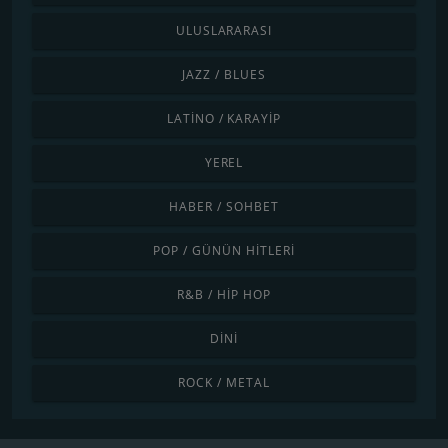
ULUSLARARASI
JAZZ / BLUES
LATINO / KARAYIP
YEREL
HABER / SOHBET
POP / GÜNÜN HITLERI
R&B / HIP HOP
DINI
ROCK / METAL