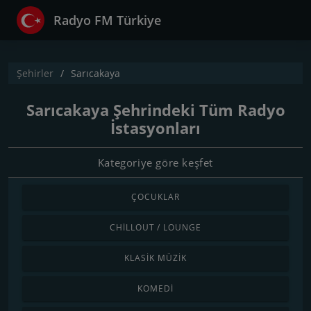
Radyo FM Türkiye
Şehirler
Sarıcakaya
Sarıcakaya Şehrindeki Tüm Radyo
İstasyonları
Kategoriye göre keşfet
ÇOCUKLAR
CHILLOUT / LOUNGE
KLASIK MÜZIK
KOMEDI