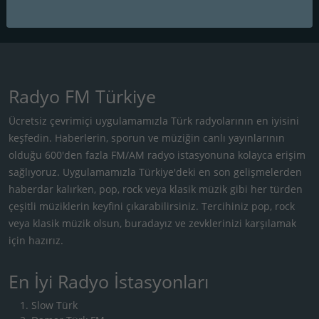
ROCK / METAL
Radyo FM Türkiye
Ücretsiz çevrimiçi uygulamamızla Türk radyolarının en iyisini
keşfedin. Haberlerin, sporun ve müziğin canlı yayınlarının
olduğu 600'den fazla FM/AM radyo istasyonuna kolayca erişim
sağlıyoruz. Uygulamamızla Türkiye'deki en son gelişmelerden
haberdar kalırken, pop, rock veya klasik müzik gibi her türden
çeşitli müziklerin keyfini çıkarabilirsiniz. Tercihiniz pop, rock
veya klasik müzik olsun, buradayız ve zevklerinizi karşılamak
için hazırız.
En İyi Radyo İstasyonları
Slow Türk