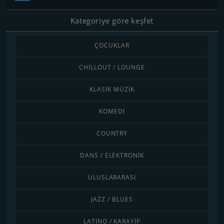
Kategoriye göre keşfet
ÇOCUKLAR
CHILLOUT / LOUNGE
KLASIK MÜZIK
KOMEDI
COUNTRY
DANS / ELEKTRONIK
ULUSLARARASI
JAZZ / BLUES
LATINO / KARAYIP