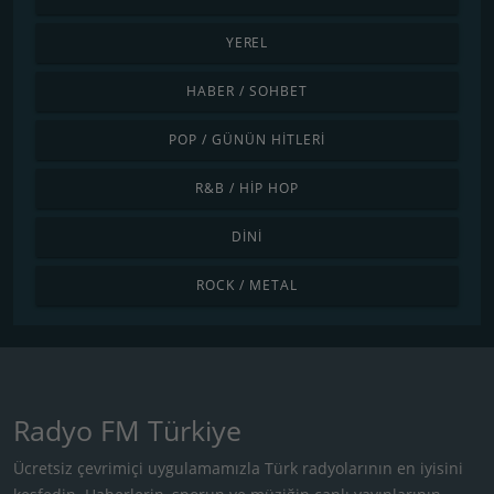
YEREL
HABER / SOHBET
POP / GÜNÜN HITLERI
R&B / HIP HOP
DINI
ROCK / METAL
Radyo FM Türkiye
Ücretsiz çevrimiçi uygulamamızla Türk radyolarının en iyisini