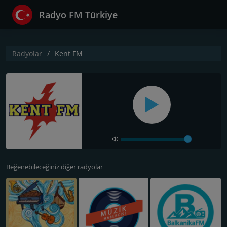
Radyo FM Türkiye
Radyolar
Kent FM
Beğenebileceğiniz diğer radyolar