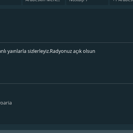
lı yaınlarla sizlerleyiz.Radyonuz açık olsun
oaria