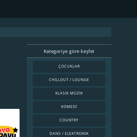
Kategoriye göre keşfet
ÇOCUKLAR
CHILLOUT / LOUNGE
KLASIK MÜZIK
KOMEDI
COUNTRY
DANS / ELEKTRONIK