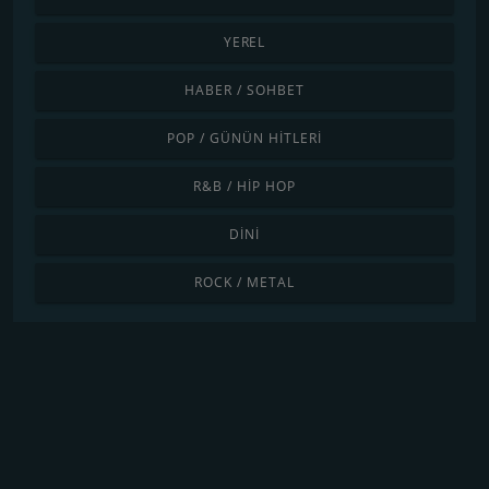
YEREL
HABER / SOHBET
POP / GÜNÜN HITLERI
R&B / HIP HOP
DINI
ROCK / METAL