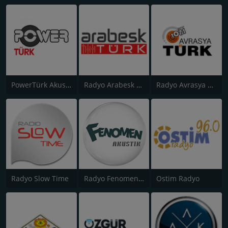
PowerTürk Akustik
Radyo Arabesk Türk
Radyo Avrasya Turk
Radyo Slow Time
Radyo Fenomen Akustik
Ostim Radyo