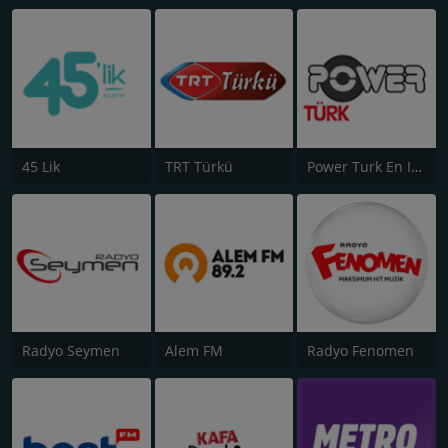
45 Lik
TRT Türkü
Power Turk En Iyiler
Radyo Seymen
Alem FM
Radyo Fenomen