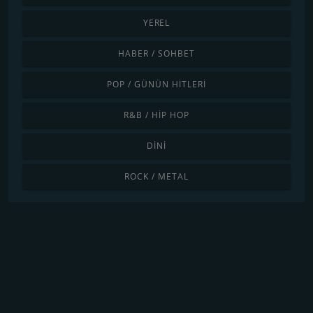
YEREL
HABER / SOHBET
POP / GÜNÜN HITLERI
R&B / HIP HOP
DINI
ROCK / METAL