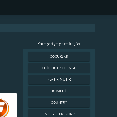
Kategoriye göre keşfet
ÇOCUKLAR
CHILLOUT / LOUNGE
KLASIK MÜZIK
KOMEDI
COUNTRY
DANS / ELEKTRONIK