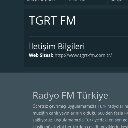
TGRT FM
İletişim Bilgileri
Web Sitesi:
http://www.tgrt-fm.com.tr/
Radyo FM Türkiye
Ücretsiz çevrimiçi uygulamamızla Türk radyolarını
müziğin canlı yayınlarının olduğu 600'den fazla 
sağlıyoruz. Uygulamamızla Türkiye'deki en son ge
klasik müzik gibi her türden çeşitli müziklerin keyf