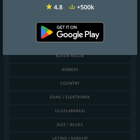
4.8
+500k
Kategoriye göre keşfet
ÇOCUKLAR
CHILLOUT / LOUNGE
KLASIK MÜZIK
KOMEDI
COUNTRY
DANS / ELEKTRONIK
ULUSLARARASI
JAZZ / BLUES
LATINO / KARAYIP