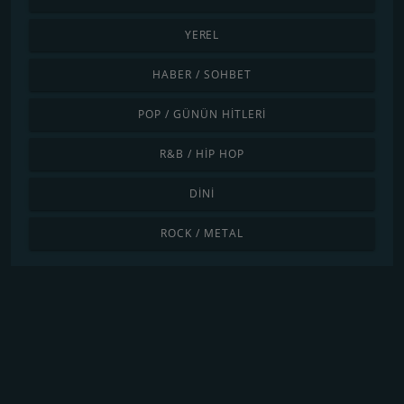
YEREL
HABER / SOHBET
POP / GÜNÜN HITLERI
R&B / HIP HOP
DINI
ROCK / METAL